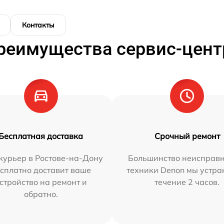
Контакты
реимущества сервис-цент
Бесплатная доставка
Срочный ремонт
курьер в Ростове-на-Дону
Большинство неисправн
сплатно доставит ваше
техники Denon мы устра
стройство на ремонт и
течение 2 часов.
обратно.