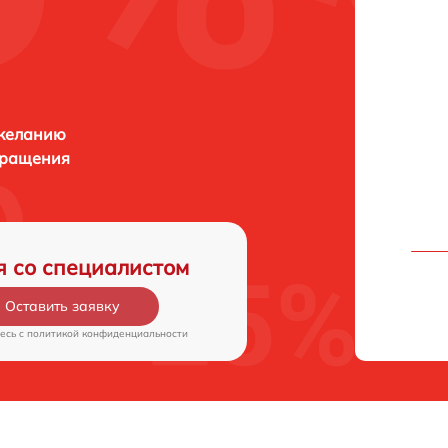
 желанию
бращения
я со специалистом
Оставить заявку
есь c
политикой конфиденциальности