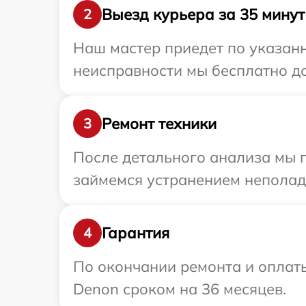
Выезд курьера за 35 минут
2
Наш мастер приедет по указанн
неисправности мы бесплатно до
Ремонт техники
3
После детального анализа мы 
займемся устранением неполад
Гарантия
4
По окончании ремонта и оплат
Denon сроком на 36 месяцев.