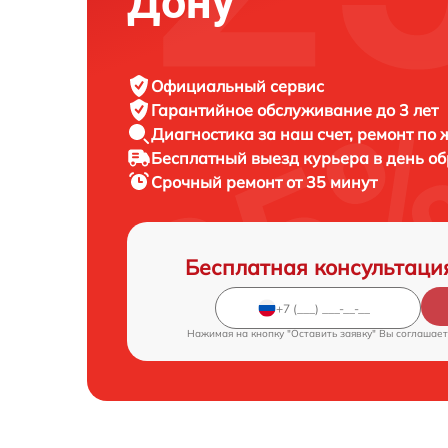
Дону
Официальный сервис
Гарантийное обслуживание
до 3 лет
Диагностика за наш счет,
ремонт по
Бесплатный выезд курьера
в день о
Срочный ремонт
от 35 минут
Бесплатная консультаци
Нажимая на кнопку "Оставить заявку" Вы соглашает