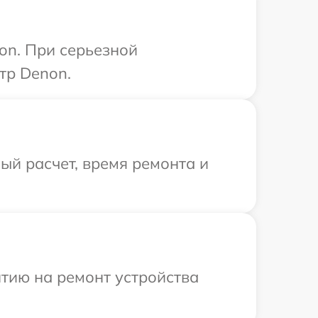
on. При серьезной
тр Denon.
й расчет, время ремонта и
тию на ремонт устройства