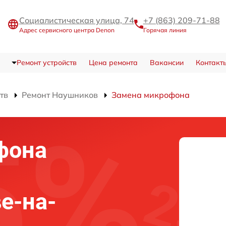
Социалистическая улица, 74
+7 (863) 209-71-88
Адрес сервисного центра Denon
Горячая линия
Ремонт устройств
Цена ремонта
Вакансии
Контакт
тв
Ремонт Наушников
Замена микрофона
фона
е-на-