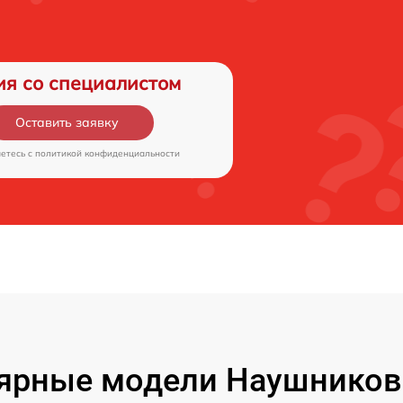
ия со специалистом
Оставить заявку
аетесь c
политикой конфиденциальности
ярные модели Наушников