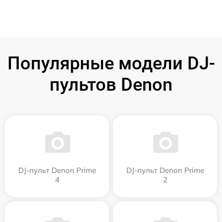
Популярные модели DJ-
пультов Denon
DJ-пульт Denon Prime
DJ-пульт Denon Prime
4
2