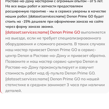
Ростове-на-Дону мастерами с огромным опытом - от 5 лет.
На все виды работ и запчасти предоставляем
расширенную гарантию - мы в сервисе уверены в качестве
наших работ. [dataset:services:name] Denon Prime GO будет
стоить на -15% дешевле при оформлении заказа на сайте
через форму заказа звонка.
[dataset:services:name] Denon Prime GO
выполняется
на выезде, если не требует специализированного
оборудования и сложного ремонта. В таких случаях
наш мастер привезет Denon Prime GO в сервис-
центр Denon в Ростове-на-Дону и привезет обратно.
Позвоните и наш мастер сервис-центра Denon в
Ростове-на-Дону проконсультирует и озвучит
стоимость работ над dj-пульта Denon Prime GO.
[dataset:services:name] Denon Prime GO по нашей
статистике в среднем занимает 3 часа при наличии
деталей.