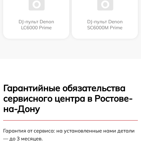
DJ-пульт Denon
DJ-пульт Denon
LC6000 Prime
SC6000M Prime
Гарантийные обязательства
сервисного центра в Ростове-
на-Дону
Гарантия от сервиса: на установленные нами детали
— до 3 месяцев.