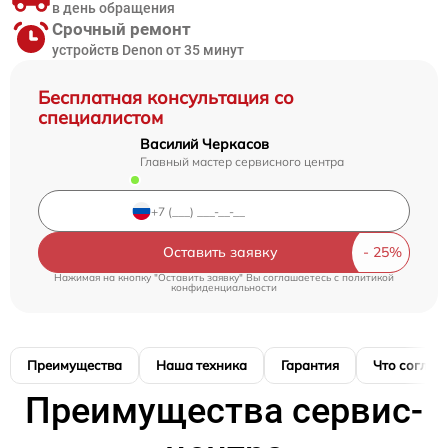
в день обращения
Срочный ремонт
устройств Denon от 35 минут
Бесплатная консультация со
специалистом
Василий Черкасов
Главный мастер сервисного центра
Оставить заявку
Нажимая на кнопку "Оставить заявку" Вы соглашаетесь c
политикой
конфиденциальности
Преимущества
Наша техника
Гарантия
Что соглас
Преимущества сервис-