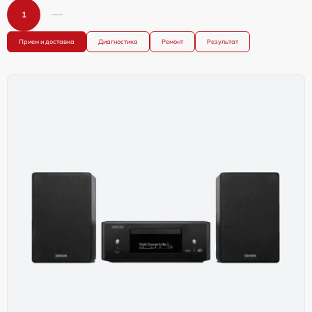
1
Прием и доставка
Диагностика
Ремонт
Результат