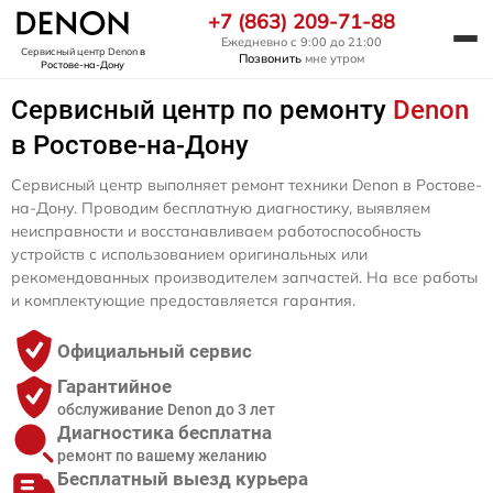
+7 (863) 209-71-88
Ежедневно с 9:00 до 21:00
Сервисный центр Denon
в
Позвонить
мне утром
Ростове-на-Дону
Сервисный центр по ремонту
Denon
в Ростове-на-Дону
Сервисный центр выполняет ремонт техники Denon в Ростове-
на-Дону. Проводим бесплатную диагностику, выявляем
неисправности и восстанавливаем работоспособность
устройств с использованием оригинальных или
рекомендованных производителем запчастей. На все работы
и комплектующие предоставляется гарантия.
Официальный сервис
Гарантийное
обслуживание Denon до 3 лет
Диагностика бесплатна
ремонт по вашему желанию
Бесплатный выезд курьера